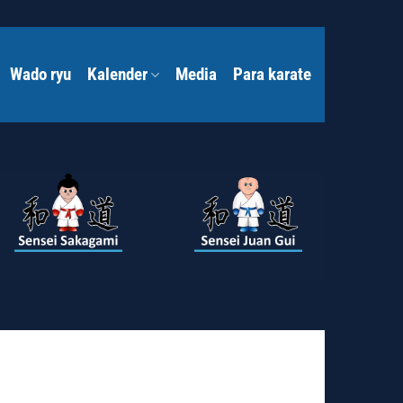
Wado ryu
Kalender
Media
Para karate