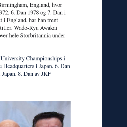
l Birmingham, England, hvor
1972, 6. Dan 1978 og 7.
Dan i
t i England, har han trent
stitler. Wado-Ryu Awakai
ver hele Storbritannia under
 University Championships i
 Headquarters i Japan. 6. Dan
 Japan. 8. Dan av JKF