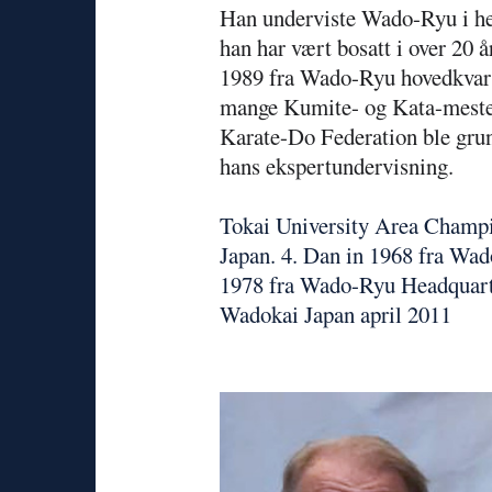
Han underviste Wado-Ryu i hel
han har
vært bosatt i over 20 
1989 fra Wado-Ryu hovedkvarte
mange Kumite- og Kata-meste
Karate-Do Federation ble grun
hans ekspertundervisning.
Tokai University Area Champi
Japan. 4. Dan in 1968 fra Wa
1978 fra Wado-Ryu Headquarte
Wadokai Japan april 2011