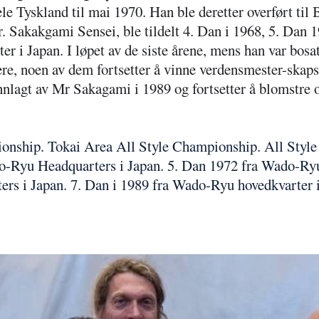
e Tyskland til mai 1970. Han ble deretter overført ti
år. Sakakgami Sensei, ble tildelt 4. Dan i 1968, 5. Dan 
r i Japan. I løpet
av de siste årene, mens han var bosat
re,
noen av dem fortsetter å vinne verdensmester-skap
nlagt av Mr Sakagami i 1989 og fortsetter å blomstre o
onship. Tokai Area All Style Championship. All Style
do-Ryu Headquarters i Japan. 5. Dan 1972 fra Wado-Ryu
rs i Japan. 7. Dan i 1989 fra Wado-Ryu hovedkvarter i