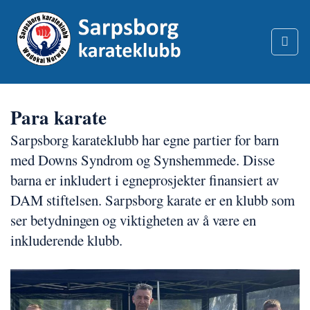
Skip
to
content
Para karate
Sarpsborg karateklubb har egne partier for barn
med Downs Syndrom og Synshemmede. Disse
barna er inkludert i egneprosjekter finansiert av
DAM stiftelsen. Sarpsborg karate er en klubb som
ser betydningen og viktigheten av å være en
inkluderende klubb.