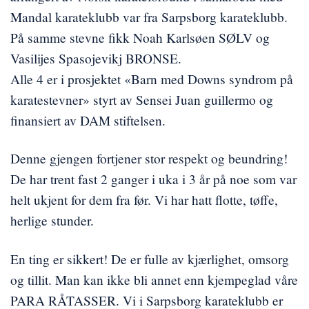
Mandal karateklubb var fra Sarpsborg karateklubb.
På samme stevne fikk Noah Karlsøen SØLV og
Vasilijes Spasojevikj BRONSE.
Alle 4 er i prosjektet «Barn med Downs syndrom på
karatestevner» styrt av Sensei Juan guillermo og
finansiert av DAM stiftelsen.
Denne gjengen fortjener stor respekt og beundring!
De har trent fast 2 ganger i uka i 3 år på noe som var
helt ukjent for dem fra før. Vi har hatt flotte, tøffe,
herlige stunder.
En ting er sikkert! De er fulle av kjærlighet, omsorg
og tillit. Man kan ikke bli annet enn kjempeglad våre
PARA RÅTASSER. Vi i Sarpsborg karateklubb er