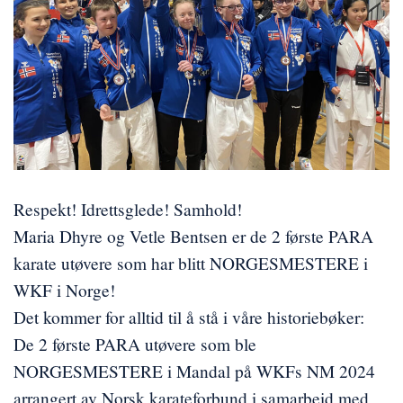
Respekt! Idrettsglede! Samhold!
Maria Dhyre og Vetle Bentsen er de 2 første PARA
karate utøvere som har blitt NORGESMESTERE i
WKF i Norge!
Det kommer for alltid til å stå i våre historiebøker:
De 2 første PARA utøvere som ble
NORGESMESTERE i Mandal på WKFs NM 2024
arrangert av Norsk karateforbund i samarbeid med