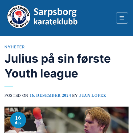
Skip
to
content
NYHETER
Julius på sin første
Youth league
16. DESEMBER 2024
JUAN LOPEZ
POSTED ON
BY
16
des