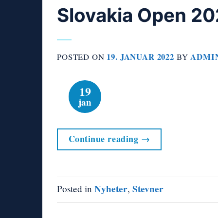
Slovakia Open 2
19. JANUAR 2022
ADMI
POSTED ON
BY
19
jan
Continue reading
→
Nyheter
Stevner
Posted in
,