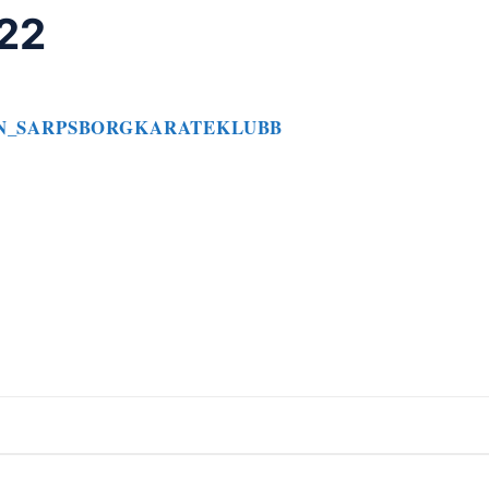
022
N_SARPSBORGKARATEKLUBB