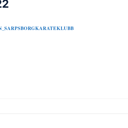
22
N_SARPSBORGKARATEKLUBB