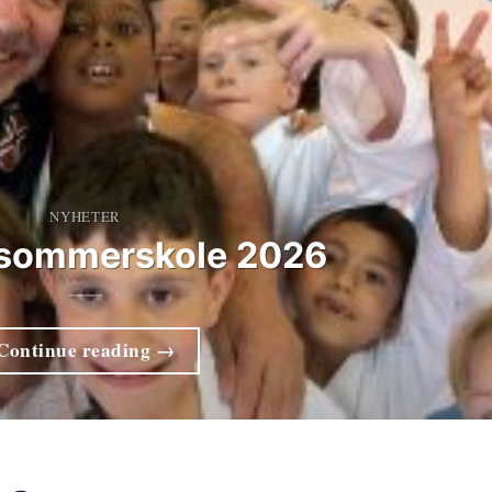
NYHETER
 sommerskole 2026
Continue reading
→