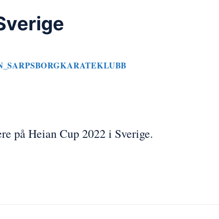
Sverige
N_SARPSBORGKARATEKLUBB
tere på Heian Cup 2022 i Sverige.